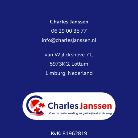
Charles Janssen
06 29 00 35 77
info@charlesjanssen.nl
van Wijlickshove 71,
5973KG, Lottum
Limburg, Nederland
KvK:
81962819