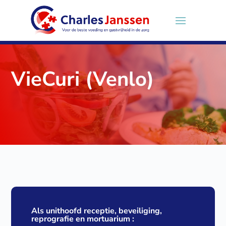
VieCuri (Venlo)
Als unithoofd receptie, beveiliging,
reprografie en mortuarium :