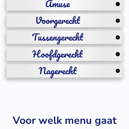
Amuse
Voorgerecht
Tussengerecht
Hoofdgerecht
Nagerecht
Voor welk menu gaat