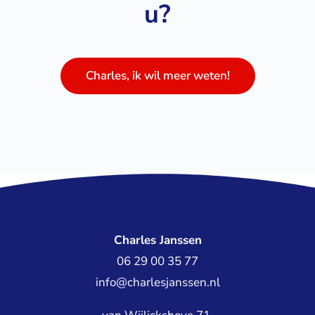
u?
Charles, ik wil meer weten!
Charles Janssen
06 29 00 35 77
info@charlesjanssen.nl