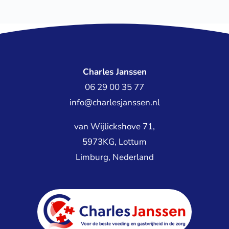
Charles Janssen
06 29 00 35 77
info@charlesjanssen.nl
van Wijlickshove 71,
5973KG, Lottum
Limburg, Nederland